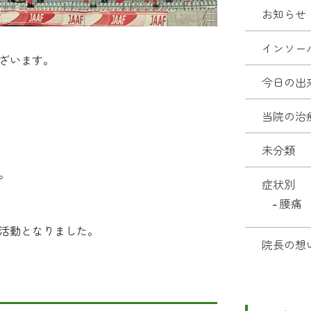
お知らせ
インソー
ざいます。
今日の出
当院の治
未分類
。
症状別
腰痛
活動となりました。
院長の想