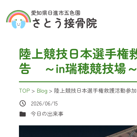
愛知県日進市五色園
さとう接骨院
陸上競技日本選手権
告 ～in瑞穂競技場
TOP
>
Blog
>
陸上競技日本選手権救護活動参加
2026/06/15
今日の出来事