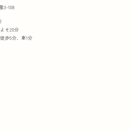
3-108
り
よそ20分
徒歩5分、車1分