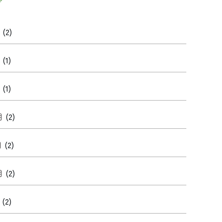
ブ
月
(2)
月
(1)
月
(1)
月
(2)
月
(2)
月
(2)
月
(2)