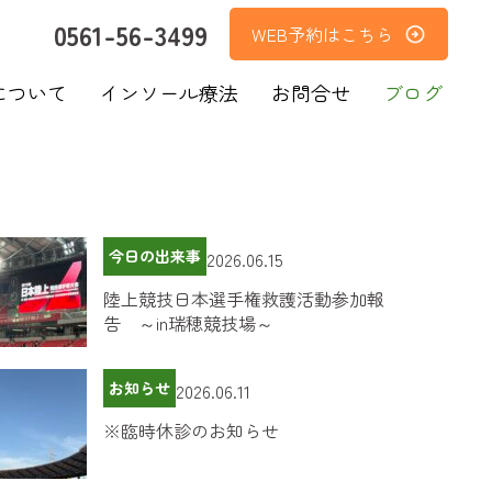
0561-56-3499
WEB予約はこちら
について
インソール療法
お問合せ
ブログ
今日の出来事
2026.06.15
陸上競技日本選手権救護活動参加報
告 ～in瑞穂競技場～
お知らせ
2026.06.11
※臨時休診のお知らせ