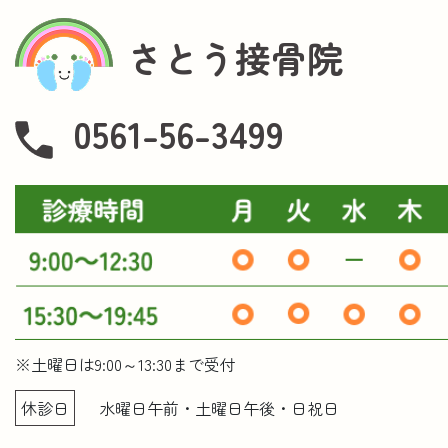
さとう接骨院
0561-56-3499
※土曜日は9:00～13:30まで受付
休診日
水曜日午前・土曜日午後・日祝日