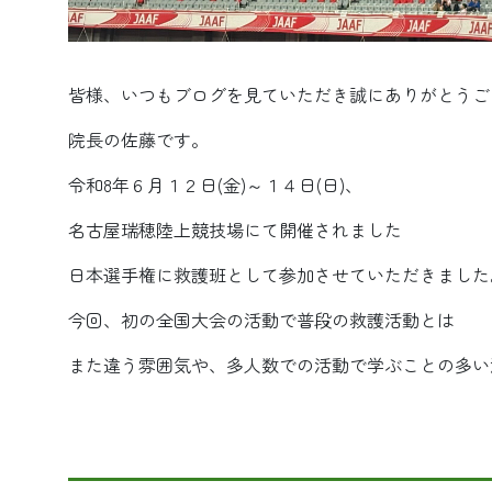
皆様、いつもブログを見ていただき誠にありがとうご
院長の佐藤です。
令和8年６月１２日(金)～１４日(日)、
名古屋瑞穂陸上競技場にて開催されました
日本選手権に救護班として参加させていただきました
今回、初の全国大会の活動で普段の救護活動とは
また違う雰囲気や、多人数での活動で学ぶことの多い