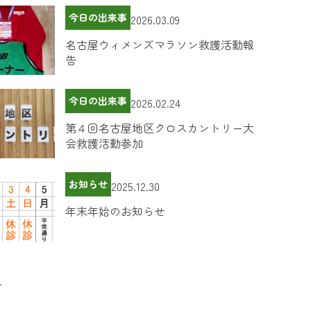
今日の出来事
2026.03.09
名古屋ウィメンズマラソン救護活動報
告
今日の出来事
2026.02.24
第４回名古屋地区クロスカントリー大
会救護活動参加
お知らせ
2025.12.30
年末年始のお知らせ
ー