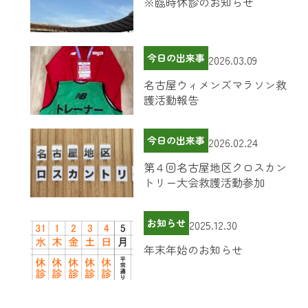
※臨時休診のお知らせ
今日の出来事
2026.03.09
名古屋ウィメンズマラソン救
護活動報告
今日の出来事
2026.02.24
第４回名古屋地区クロスカン
トリー大会救護活動参加
お知らせ
2025.12.30
年末年始のお知らせ