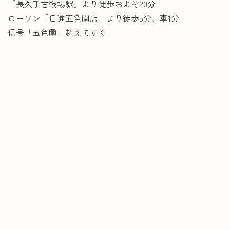
「長久手古戦場駅」より徒歩およそ20分
ローソン「日進五色園店」より徒歩5分、車1分
信号「五色園」超えてすぐ