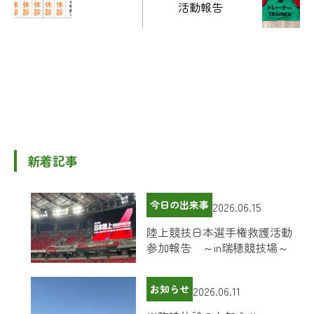
活動報告
新着記事
今日の出来事
2026.06.15
陸上競技日本選手権救護活動
参加報告 ～in瑞穂競技場～
お知らせ
2026.06.11