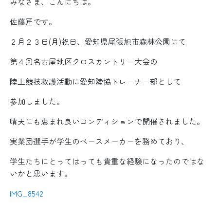
みなさま、こんにちは。
佐藤匠です。
２月２３日(月)祝日、愛知県尾張旭市森林公園にて
第４回名古屋地区クロスカントリー大会の
陸上競技救護活動に愛知陸協トレーナー部として
参加しました。
晴天にも恵まれ良いコンディションで開催されました。
実業団選手が学生のペースメーカーを務めており、
学生たちにとってはっても貴重な経験になったのではな
いかと思います。
IMG_8542