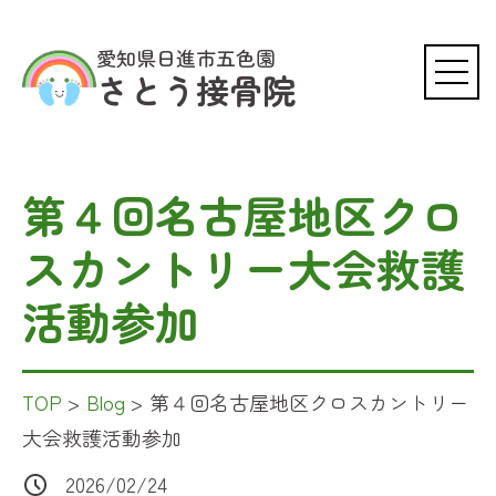
愛知県日進市五色園
さとう接骨院
0561-56-3499
WEB予約はこちら
第４回名古屋地区クロ
スカントリー大会救護
活動参加
TOP
>
Blog
>
第４回名古屋地区クロスカントリー
大会救護活動参加
2026/02/24