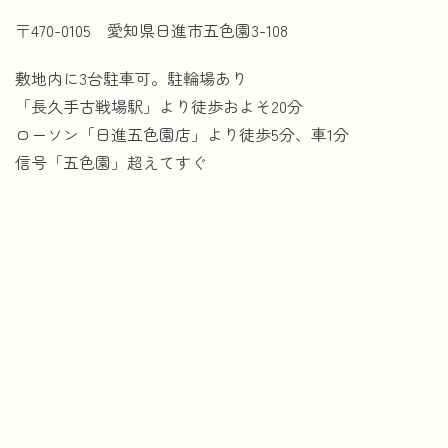
〒470-0105 愛知県日進市五色園3-108
敷地内に3台駐車可。駐輪場あり
「長久手古戦場駅」より徒歩およそ20分
ローソン「日進五色園店」より徒歩5分、車1分
信号「五色園」超えてすぐ