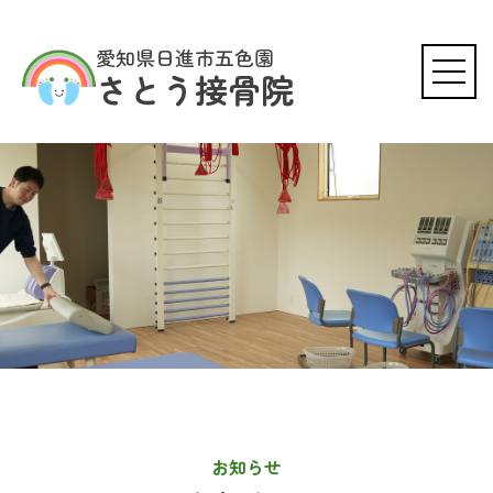
愛知県日進市五色園
さとう接骨院
0561-56-3499
WEB予約はこちら
お知らせ